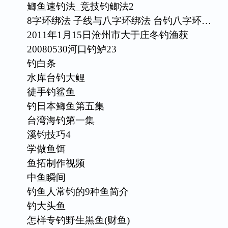
鲫鱼速钓法_竞技钓鲫法2
8字环绑法 子线与八字环绑法 台钓八字环…
2011年1月15日沧州市大于庄冬钓渔获
20080530河口钓鲈23
钓白条
水库台钓大鲤
徒手钓鲨鱼
钓日本鲫鱼第五集
台湾海钓第一集
溪钓技巧4
学做鱼饵
鱼拓制作视频
中鱼瞬间
钓鱼人常钓的9种鱼简介
钓大头鱼
怎样专钓野生黑鱼(财鱼)