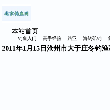
本站首页
钓鱼入门
高手经验
路亚
海钓矶钓
2011年1月15日沧州市大于庄冬钓渔