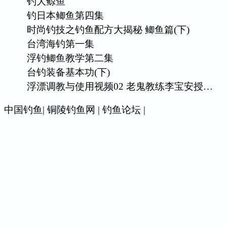
钓大鲸鱼
钓日本鲫鱼第四集
时尚钓技之钓鱼配方大揭秘 鲫鱼篇(下)
台湾海钓第一集
浮钓鲫鱼教学第二集
台钓装备基本功(下)
浮漂调教与使用视频02 老鬼教练李宝安授…
中国钓鱼
|
铜陵钓鱼网
|
钓鱼论坛
|