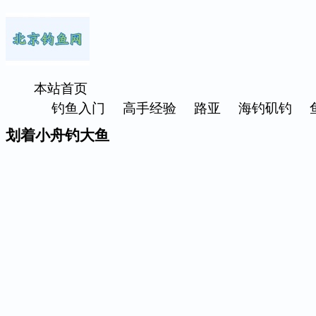
本站首页
钓鱼入门
高手经验
路亚
海钓矶钓
划着小舟钓大鱼