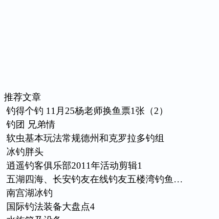
推荐文章
钓得个钓 11月25杨老师换鱼票1张（2）
钓团 兄弟情
软虫基本玩法常规德州和克罗拉多钓组
冰钓胖头
逍遥钓客俱乐部2011年活动剪辑1
五湖四海、长安钓友在线钓友五楼湾钓鱼…
南宫湖冰钓
国际钓法装备大盘点4