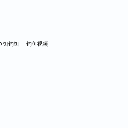
鱼饵钓饵
钓鱼视频