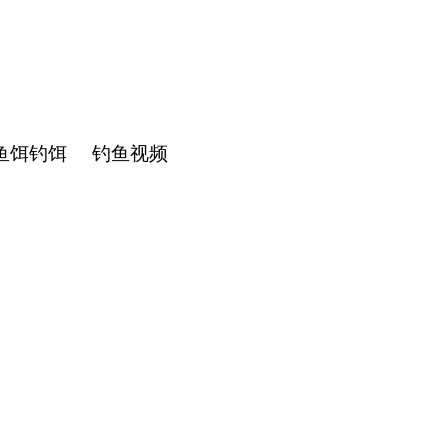
鱼饵钓饵
钓鱼视频