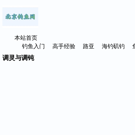
本站首页
钓鱼入门
高手经验
路亚
海钓矶钓
调灵与调钝