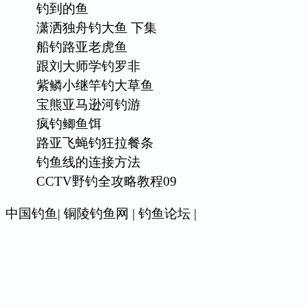
钓到的鱼
潇洒独舟钓大鱼 下集
船钓路亚老虎鱼
跟刘大师学钓罗非
紫鳞小继竿钓大草鱼
宝熊亚马逊河钓游
疯钓鲫鱼饵
路亚飞蝇钓狂拉餐条
钓鱼线的连接方法
CCTV野钓全攻略教程09
中国钓鱼
|
铜陵钓鱼网
|
钓鱼论坛
|