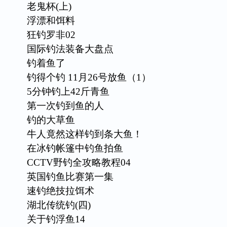
老鬼杯(上)
浮漂和饵料
狂钓罗非02
国际钓法装备大盘点
钓着鱼了
钓得个钓 11月26号放鱼（1）
5分钟钓上42斤青鱼
第一次钓到鱼的人
钓的大草鱼
牛人竟然这样钓到条大鱼！
在冰钓帐篷中钓鱼拍鱼
CCTV野钓全攻略教程04
英国钓鱼比赛第一集
速钓绝技拉饵术
湖北传统钓(四)
关于钓浮鱼14