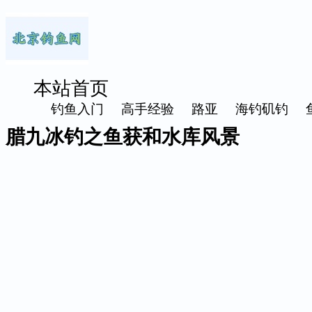
本站首页
钓鱼入门
高手经验
路亚
海钓矶钓
腊九冰钓之鱼获和水库风景