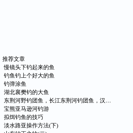
推荐文章
慢镜头下钓起来的鱼
钓鱼钓上个好大的鱼
钓弹涂鱼
湖北襄樊钓的大鱼
东荆河野钓团鱼，长江东荆河钓团鱼，汉…
宝熊亚马逊河钓游
拟饵钓鱼的技巧
淡水路亚操作方法(下)