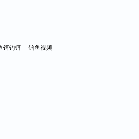
鱼饵钓饵
钓鱼视频