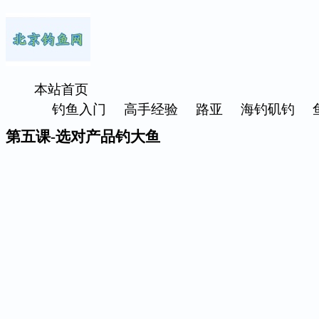
本站首页
钓鱼入门
高手经验
路亚
海钓矶钓
第五课-选对产品钓大鱼