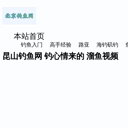
本站首页
钓鱼入门
高手经验
路亚
海钓矶钓
昆山钓鱼网 钓心情来的 溜鱼视频