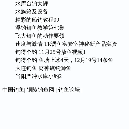
水库台钓大鲤
水族箱及设备
精彩的船钓教程09
浮钓鲫鱼教学第七集
飞大鲫鱼的动作要领
速度与激情 TR诱鱼实验室神秘新产品实验
钓得个钓 11月25号放鱼视频1
钓得个钓 鱼塘上冰4天，12月19号14条鱼
大连钓鱼 财神礁钓魳鱼
当阳严冲水库小钓2
中国钓鱼
|
铜陵钓鱼网
|
钓鱼论坛
|