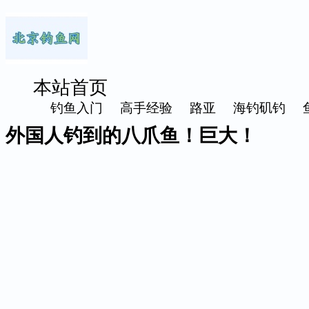
本站首页
钓鱼入门
高手经验
路亚
海钓矶钓
外国人钓到的八爪鱼！巨大！