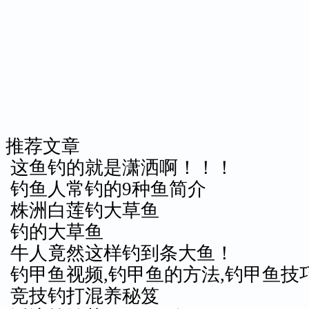
推荐文章
这鱼钓的就是潇洒啊！！！
钓鱼人常钓的9种鱼简介
株洲白莲钓大草鱼
钓的大草鱼
牛人竟然这样钓到条大鱼！
钓甲鱼视频,钓甲鱼的方法,钓甲鱼技
竞技钓打混养秘笈