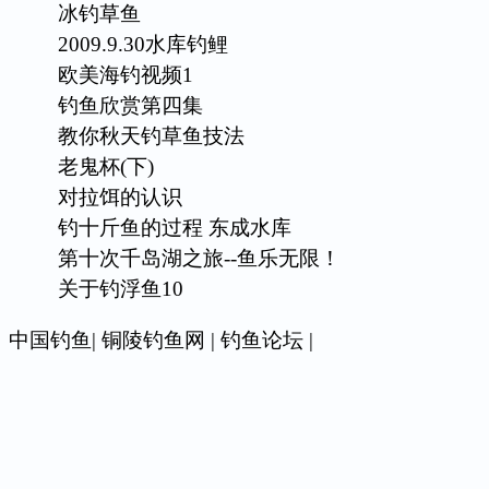
冰钓草鱼
2009.9.30水库钓鲤
欧美海钓视频1
钓鱼欣赏第四集
教你秋天钓草鱼技法
老鬼杯(下)
对拉饵的认识
钓十斤鱼的过程 东成水库
第十次千岛湖之旅--鱼乐无限！
关于钓浮鱼10
中国钓鱼
|
铜陵钓鱼网
|
钓鱼论坛
|