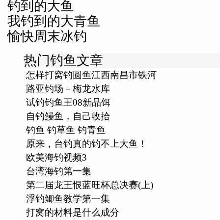
钓到的大鱼
我钓到的大青鱼
愉快周末冰钓
热门钓鱼文章
怎样打窝钓圆鱼江西南昌市铁河
路亚钓场－梅龙水库
试钓钓鱼王08新品饵
自钓鳗鱼，自己收拾
钓鱼 钓草鱼 钓青鱼
原来，台钓真的钓不上大鱼！
欧美海钓视频3
台湾海钓第一集
第二届龙王恨蓝旺杯总决赛(上)
浮钓鲫鱼教学第一集
打窝的材料是什么成分